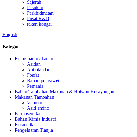
Sejarah
Pasukan
Perkhidmatan
Pusat R&D
rakan kongsi
English
Kategori
Ketagihan makanan
Asidan
Antioksidan
Fosfat
Bahan pengawet
Pemanis
Bahan Tambahan Makanan & Haiwan Kesayangan
Makanan Tambahan
Vitamin
Asid amino
Farmaseutikal
Bahan Kimia Industri
Kosmetik
Pengeluaran Tianjia