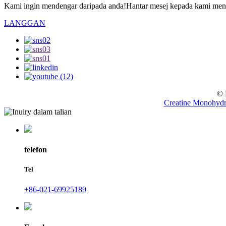
Kami ingin mendengar daripada anda!Hantar mesej kepada kami meng
LANGGAN
© 
Creatine Monohydr
telefon
Tel
+86-021-69925189