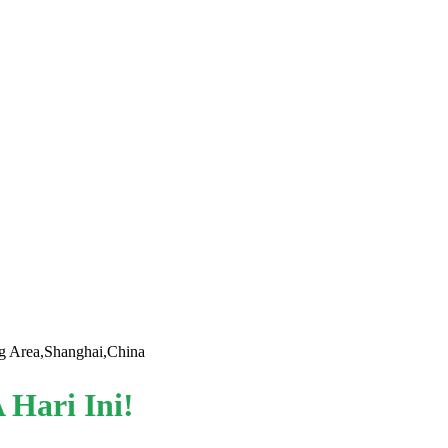
g Area,Shanghai,China
ari Ini!