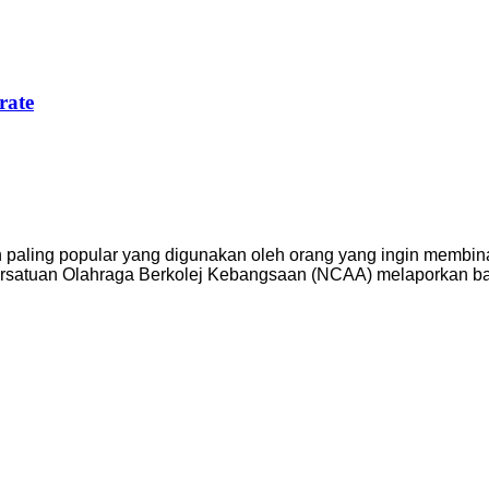
rate
 paling popular yang digunakan oleh orang yang ingin membina
 Persatuan Olahraga Berkolej Kebangsaan (NCAA) melaporkan 