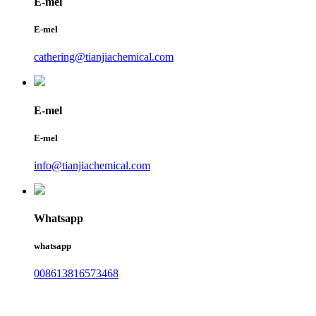
E-mel
E-mel
cathering@tianjiachemical.com
E-mel
E-mel
info@tianjiachemical.com
Whatsapp
whatsapp
008613816573468