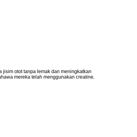
 jisim otot tanpa lemak dan meningkatkan
bahawa mereka telah menggunakan creatine.