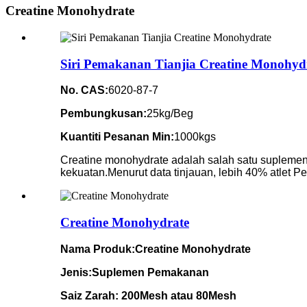
Creatine Monohydrate
Siri Pemakanan Tianjia Creatine Monohyd
No. CAS:
6020-87-7
Pembungkusan:
25kg/Beg
Kuantiti Pesanan Min:
1000kgs
Creatine monohydrate adalah salah satu suplemen
kekuatan.Menurut data tinjauan, lebih 40% atlet
Creatine Monohydrate
Nama Produk:
Creatine Monohydrate
Jenis:Suplemen Pemakanan
Saiz Zarah
: 200Mesh atau 80Mesh